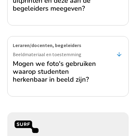
uitprinten en deze aan de
begeleiders meegeven?
Leraren/docenten, begeleiders
Beeldmateriaal en toestemming
Mogen we foto's gebruiken
waarop studenten
herkenbaar in beeld zijn?