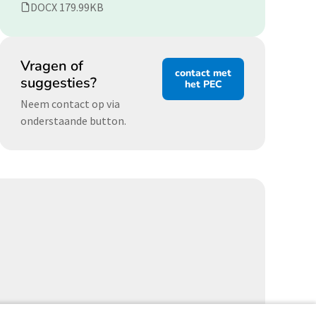
DOCX 179.99KB
Vragen of
contact met
suggesties?
het PEC
Neem contact op via
onderstaande button.