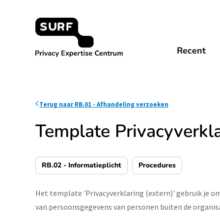
Meteen
naar
de
content
Privacy Expertise Centrum
Recent
Terug naar RB.01 - Afhandeling verzoeken
Template Privacyverkl
RB.02 - Informatieplicht
Procedures
Het template 'Privacyverklaring (extern)' gebruik je o
van persoonsgegevens van personen buiten de organisa