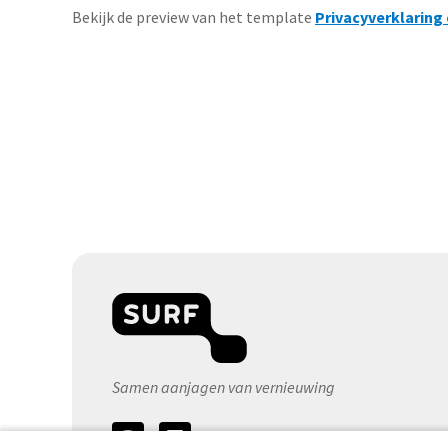
Bekijk de preview van het template
Privacyverklaring
Samen aanjagen van vernieuwing
Volg