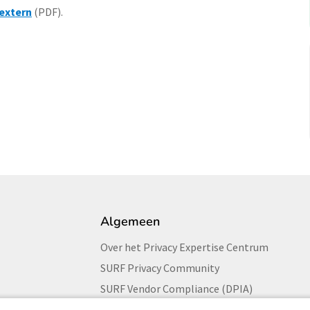
 extern
(PDF).
Algemeen
Over het Privacy Expertise Centrum
SURF Privacy Community
SURF Vendor Compliance (DPIA)
Security Expertise Centrum