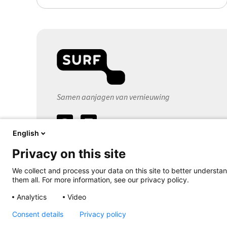
Samen aanjagen van vernieuwing
Volg
ons
English
Privacy on this site
We collect and process your data on this site to better understan
them all. For more information, see our privacy policy.
Analytics
Video
Consent details
Privacy policy