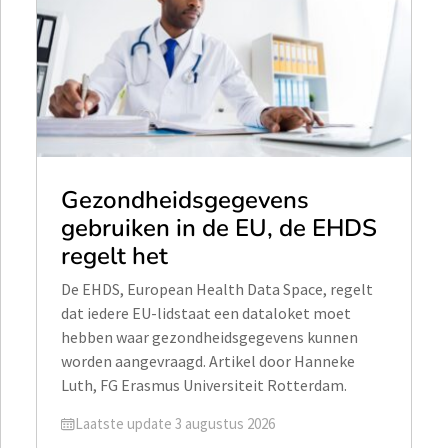
Gezondheidsgegevens
gebruiken in de EU, de EHDS
regelt het
De EHDS, European Health Data Space, regelt
dat iedere EU-lidstaat een dataloket moet
hebben waar gezondheidsgegevens kunnen
worden aangevraagd. Artikel door Hanneke
Luth, FG Erasmus Universiteit Rotterdam.
Geüpdatet op
Laatste update 3 augustus 2026