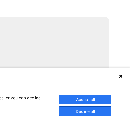
es, or you can decline
Accept all
Decline all
r