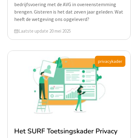
bedrijfsvoering met de AVG in overeenstemming
brengen. Gisteren is het dat zeven jaar geleden. Wat
heeft de wetgeving ons opgeleverd?
Geüpdatet op
Laatste update 20 mei 2025
privacykader
Het SURF Toetsingskader Privacy