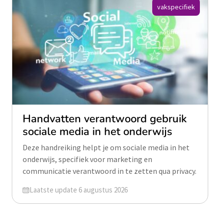
vakspecifiek
Handvatten verantwoord gebruik
sociale media in het onderwijs
Deze handreiking helpt je om sociale media in het
onderwijs, specifiek voor marketing en
communicatie verantwoord in te zetten qua privacy.
Geüpdatet op
Laatste update 6 augustus 2026