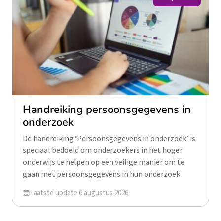
Handreiking persoonsgegevens in
onderzoek
De handreiking ‘Persoonsgegevens in onderzoek’ is
speciaal bedoeld om onderzoekers in het hoger
onderwijs te helpen op een veilige manier om te
gaan met persoonsgegevens in hun onderzoek.
Geüpdatet op
Laatste update 6 augustus 2026