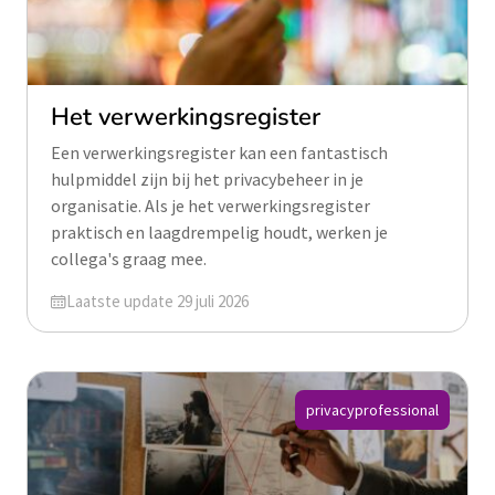
Het verwerkingsregister
Een verwerkingsregister kan een fantastisch
hulpmiddel zijn bij het privacybeheer in je
organisatie. Als je het verwerkingsregister
praktisch en laagdrempelig houdt, werken je
collega's graag mee.
Geüpdatet op
Laatste update 29 juli 2026
privacyprofessional