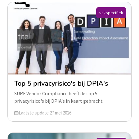
vakspecifiek
Top 5 privacyrisico's bij DPIA's
SURF Vendor Compliance heeft de top 5
privacyrisico's bij DPIA's in kaart gebracht.
Geüpdatet op
Laatste update 27 mei 2026