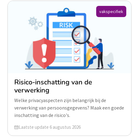
vakspecifiek
Risico-inschatting van de
verwerking
Welke privacyaspecten zijn belangrijk bij de
verwerking van persoonsgegevens? Maak een goede
inschatting van de risico's.
Geüpdatet op
Laatste update 6 augustus 2026