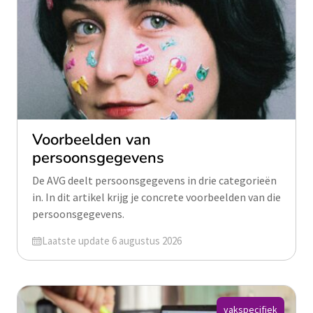
Voorbeelden van
persoonsgegevens
De AVG deelt persoonsgegevens in drie categorieën
in. In dit artikel krijg je concrete voorbeelden van die
persoonsgegevens.
Geüpdatet op
Laatste update 6 augustus 2026
vakspecifiek