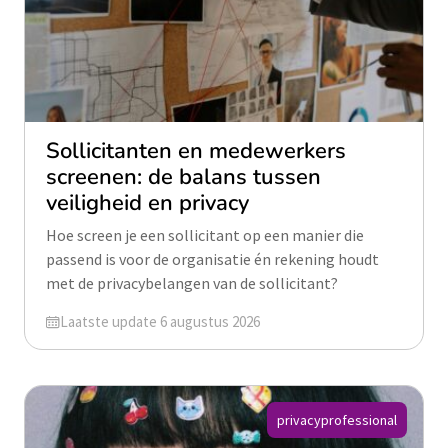
Sollicitanten en medewerkers
screenen: de balans tussen
veiligheid en privacy
Hoe screen je een sollicitant op een manier die
passend is voor de organisatie én rekening houdt
met de privacybelangen van de sollicitant?
Geüpdatet op
Laatste update 6 augustus 2026
privacyprofessional