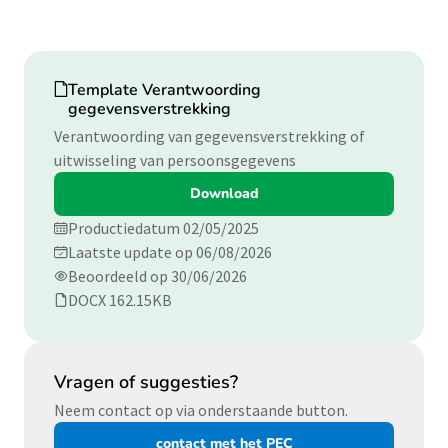
Download
Template Verantwoording
gegevensverstrekking
Verantwoording van gegevensverstrekking of
uitwisseling van persoonsgegevens
Download
Productiedatum 02/05/2025
Laatste update op 06/08/2026
Beoordeeld op 30/06/2026
DOCX 162.15KB
Vragen of suggesties?
Neem contact op via onderstaande button.
contact met het PEC