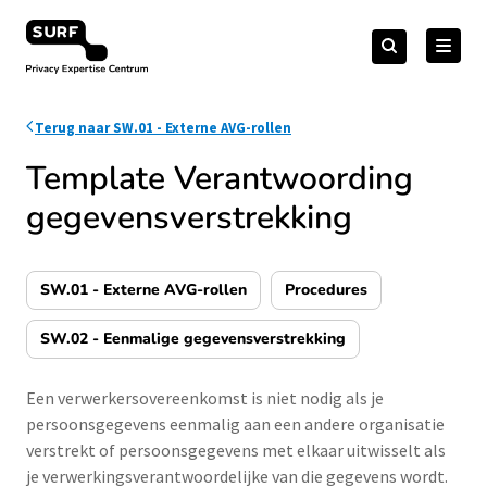
Meteen
Zoeken
naar
Zoeken
naar:
Privacy Expertise Centrum
de
content
Terug naar SW.01 - Externe AVG-rollen
Template Verantwoording
gegevensverstrekking
SW.01 - Externe AVG-rollen
Procedures
SW.02 - Eenmalige gegevensverstrekking
Een verwerkersovereenkomst is niet nodig als je
persoonsgegevens eenmalig aan een andere organisatie
verstrekt of persoonsgegevens met elkaar uitwisselt als
je verwerkingsverantwoordelijke van die gegevens wordt.