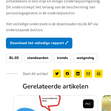
ontwikkelen in een vrije en veilige (onderwijs)omgeving.
Dit onderstreept het belang van de bescherming van
persoonsgegevens in de onderwijssector.
Het volledige onderzoek is de downloaden bij de AP via
onderstaande button:
Download het volledige rapport 🔗
BL.03
standaarden
trends
wetgeving
Deel dit artikel
Gerelateerde artikelen
PEC