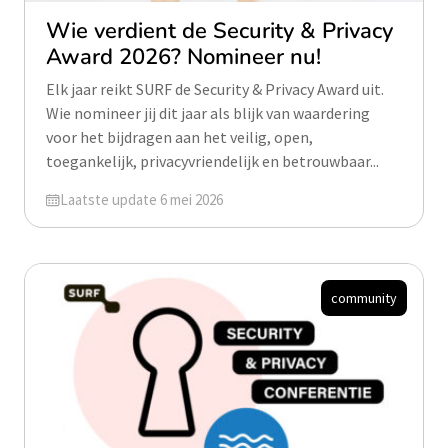
Wie verdient de Security & Privacy
Award 2026? Nomineer nu!
Elk jaar reikt SURF de Security & Privacy Award uit.
Wie nomineer jij dit jaar als blijk van waardering
voor het bijdragen aan het veilig, open,
toegankelijk, privacyvriendelijk en betrouwbaar...
Geüpdatet op
Laatste update 6 mei 2026
community