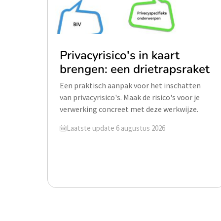
Privacyrisico's in kaart
brengen: een drietrapsraket
Een praktisch aanpak voor het inschatten
van privacyrisico's. Maak de risico's voor je
verwerking concreet met deze werkwijze.
Geüpdatet op
Laatste update 6 augustus 2026