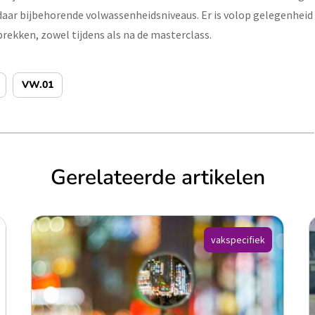
daar bijbehorende volwassenheidsniveaus. Er is volop gelegenheid
rekken, zowel tijdens als na de masterclass.
VW.01
Gerelateerde artikelen
vakspecifiek