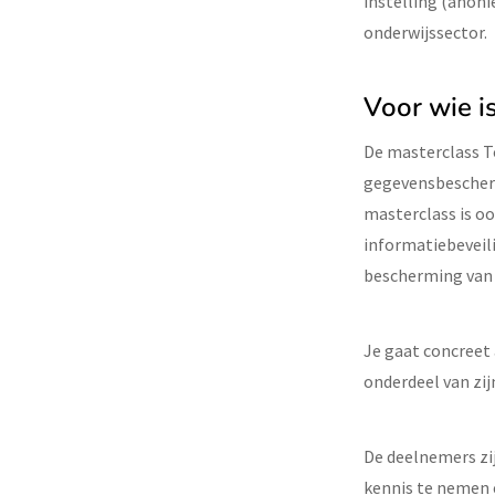
instelling (anoni
onderwijssector.
Voor wie i
De masterclass To
gegevensbeschermi
masterclass is oo
informatiebeveil
bescherming van
Je gaat concreet
onderdeel van zijn
De deelnemers zij
kennis te nemen 