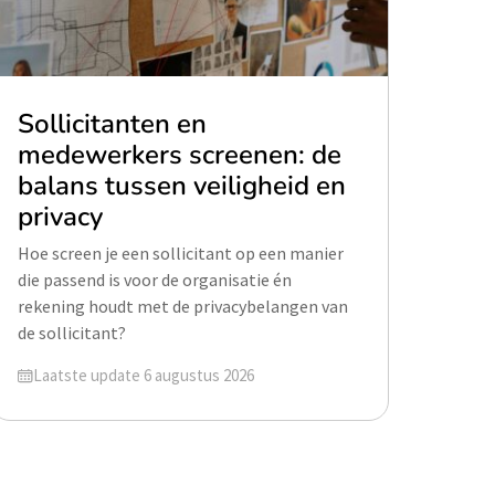
Sollicitanten en
medewerkers screenen: de
balans tussen veiligheid en
privacy
Hoe screen je een sollicitant op een manier
die passend is voor de organisatie én
rekening houdt met de privacybelangen van
de sollicitant?
Geüpdatet op
Laatste update 6 augustus 2026