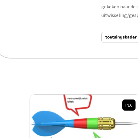
gekeken naar de 
uitwisseling/gesp
toetsingskader
PEC