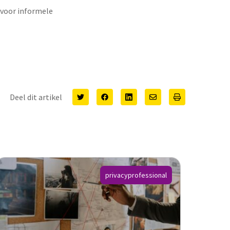
 voor informele
Deel dit artikel
privacyprofessional