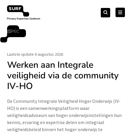
Meteen
Zoeken
naar
Zoeken
naar:
Privacy Expertise Centrum
de
content
PEC
Laatste update 6 augustus 2026
Werken aan Integrale
veiligheid via de community
IV-HO
De Community Integrale Veiligheid Hoger Onderwijs (IV-
HO) is een samenwerkingsplatform waar
veiligheidsadviseurs van hoger onderwijsinstellingen hun
kennis, ervaring en expertise delen om integraal
veiligheidsbeleid binnen het hoger onderwijs te