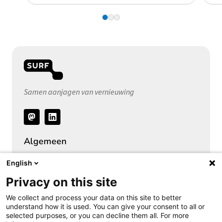
Samen aanjagen van vernieuwing
Volg
ons
Algemeen
Over het Privacy Expertise Centrum
English
SURF Privacy Community
Privacy on this site
SURF Vendor Compliance (DPIA)
We collect and process your data on this site to better
Security Expertise Centrum
understand how it is used. You can give your consent to all or
selected purposes, or you can decline them all. For more
Vacatures bij SURF