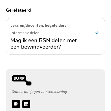
Gerelateerd
Leraren/docenten, begeleiders
Informatie delen
Mag ik een BSN delen met
een bewindvoerder?
Samen aanjagen van vernieuwing
Volg
ons