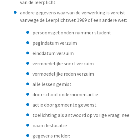
van de leerplicht
andere gegevens waarvan de verwerking is vereist
vanwege de Leerplichtwet 1969 of een andere wet:
persoonsgebonden nummer student
pegindatum verzuim
einddatum verzuim
vermoedelijke soort verzuim
vermoedelijke reden verzuim
alle lessen gemist
door school ondernomen actie
actie door gemeente gewenst
toelichting als antwoord op vorige vraag: nee
naam leslocatie
gegevens melder: