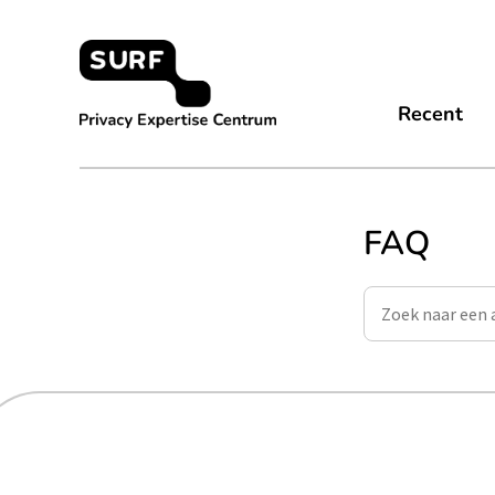
Meteen
naar
de
content
Privacy Expertise Centrum
Recent
FAQ
Zoeken