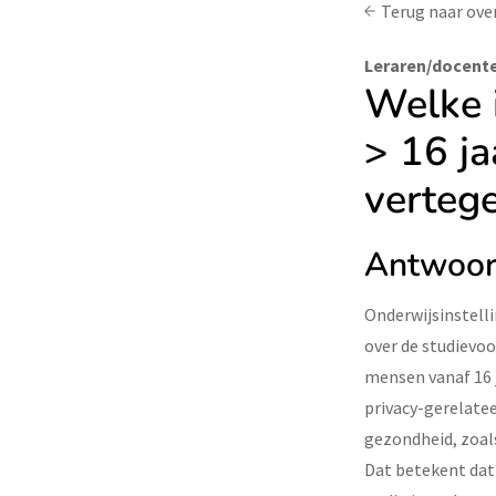
Terug naar ove
Leraren/docente
Welke 
> 16 ja
verteg
Antwoo
Onderwijsinstell
over de studievoo
mensen vanaf 16 
privacy-gerelate
gezondheid, zoal
Dat betekent dat