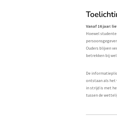
Toelicht
Vanaf 16 jaar: l
Hoewel studenten
persoonsgegevens,
Ouders blijven ve
betrekken bij wel
De informatiepli
ontstaan als het 
in strijd is met 
tussen de wetteli