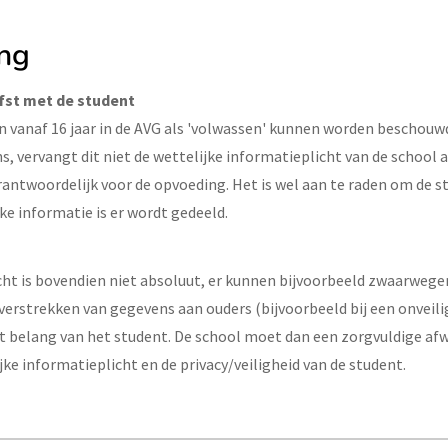
ing
iefst met de student
 vanaf 16 jaar in de AVG als 'volwassen' kunnen worden beschouwd
 vervangt dit niet de wettelijke informatieplicht van de school a
rantwoordelijk voor de opvoeding. Het is wel aan te raden om de s
ke informatie is er wordt gedeeld.
cht is bovendien niet absoluut, er kunnen bijvoorbeeld zwaarweg
verstrekken van gegevens aan ouders (bijvoorbeeld bij een onveilig
het belang van het student. De school moet dan een zorgvuldige a
jke informatieplicht en de privacy/veiligheid van de student.