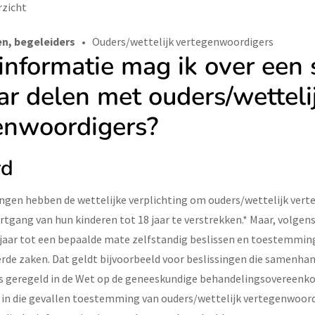
rzicht
n, begeleiders
Ouders/wettelijk vertegenwoordigers
informatie mag ik over een 
ar delen met ouders/wetteli
enwoordigers?
rd
ingen hebben de wettelijke verplichting om ouders/wettelijk ver
rtgang van hun kinderen tot 18 jaar te verstrekken.* Maar, volge
jaar tot een bepaalde mate zelfstandig beslissen en toestemmin
erde zaken. Dat geldt bijvoorbeeld voor beslissingen die samenh
s geregeld in de Wet op de geneeskundige behandelingsovereenk
 in die gevallen toestemming van ouders/wettelijk vertegenwoord